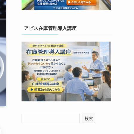
アピス在庫管理導入講座
検索