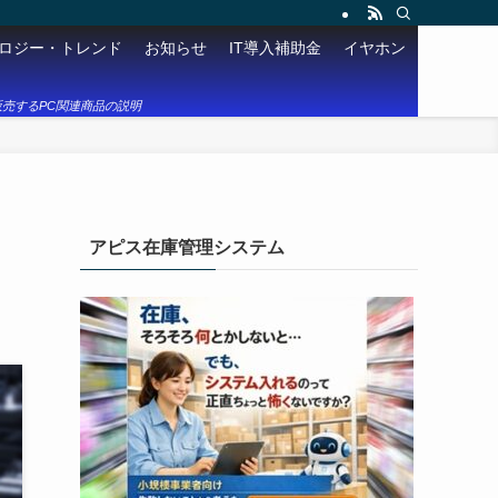
ロジー・トレンド
お知らせ
IT導入補助金
イヤホン
売するPC関連商品の説明
アピス在庫管理システム