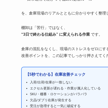
を、倉庫現場のリアルとともに分かりやすく整理
棚卸は「苦行」ではなく、
“3日で終わる仕組み” に変えられる作業
です。
倉庫の混乱をなくし、現場のストレスをゼロにす
改善ポイントを、この記事でしっかり押さえてく
【5秒でわかる】在庫改善チェック
入荷/出荷/在庫が一致しない
エクセル更新が遅れる・作業が属人化している
SKU・棚番・ロケーションがバラバラ
欠品/ダブリ在庫が発生する
受注が急増すると一気に破綻する