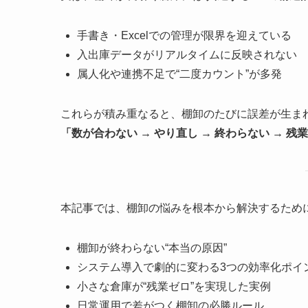
手書き・Excelでの管理が限界を迎えている
入出庫データがリアルタイムに反映されない
属人化や連携不足で“二度カウント”が多発
これらが積み重なると、棚卸のたびに誤差が生ま
「数が合わない → やり直し → 終わらない → 残
本記事では、棚卸の悩みを根本から解決するため
棚卸が終わらない“本当の原因”
システム導入で劇的に変わる3つの効率化ポイ
小さな倉庫が“残業ゼロ”を実現した実例
日常運用で差がつく棚卸の必勝ルール