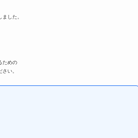
しました。
るための
ださい。