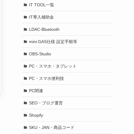
IT TOOL一覧
IT導入補助金
LDAC-Bluetooth
mini:GAS仕様 設定手順等
OBS-Studio
PC・スマホ・タブレット
PC・スマホ便利技
PC関連
SEO・ブログ運営
Shopify
SKU・JAN・商品コード