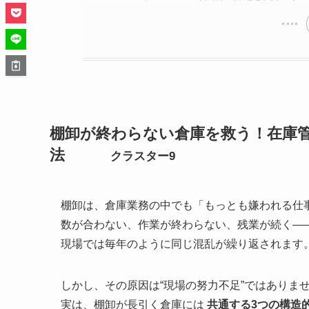
棚卸が終わらない倉庫を救う！在庫管
法
クラスター9
棚卸は、倉庫業務の中でも「もっとも嫌われる仕
数が合わない、作業が終わらない、残業が続く―
現場では毎年のように同じ混乱が繰り返されます
しかし、その原因は“現場の努力不足”ではありま
実は、棚卸が長引く倉庫には
共通する3つの構造