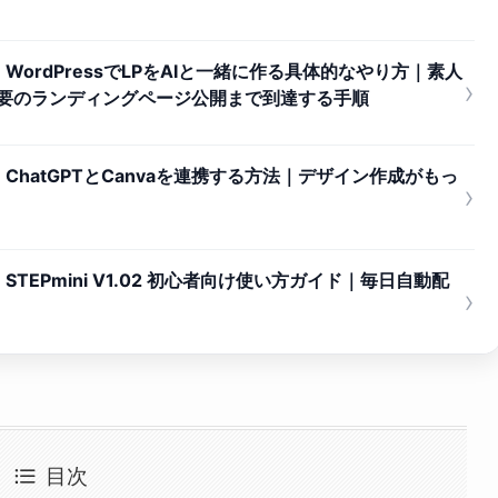
ordPressでLPをAIと一緒に作る具体的なやり方｜素人
›
不要のランディングページ公開まで到達する手順
hatGPTとCanvaを連携する方法｜デザイン作成がもっ
›
EPmini V1.02 初心者向け使い方ガイド｜毎日自動配
›
目次