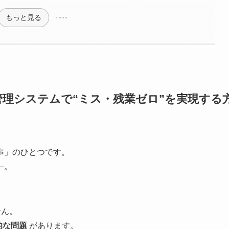
もっと見る
理システムで“ミス・残業ゼロ”を実現する
事」のひとつです。
―。
。
せん。
的な問題
があります。