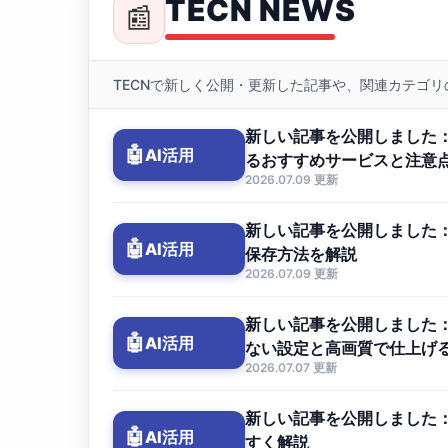
TECN NEWS
📰
TECNで新しく公開・更新した記事や、関連カテゴ
新しい記事を公開しました：
🤖
AI活用
るおすすめサービスと注意
2026.07.09 更新
新しい記事を公開しました：
🤖
AI活用
保存方法を解説
2026.07.09 更新
新しい記事を公開しました：
🤖
AI活用
ない設定と高画質で仕上げ
2026.07.07 更新
新しい記事を公開しました：G
🤖
AI活用
すく解説