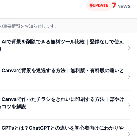
7
UPDATE
NEWS
リの重要情報をお知らせします。
AIで背景を削除できる無料ツール比較｜登録なしで使え
›
点
Canvaで背景を透過する方法｜無料版・有料版の違いと
›
Canvaで作ったチラシをきれいに印刷する方法｜ぼやけ
›
るコツを解説
PTsとは？ChatGPTとの違いを初心者向けにわかりや
›