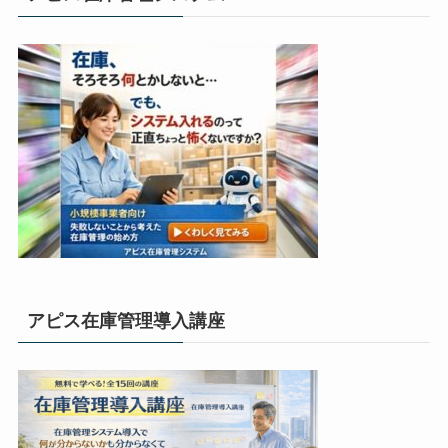
アピス在庫管理導入講座