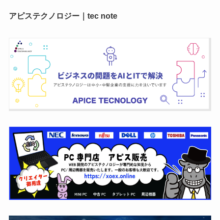
アピステクノロジー｜tec note