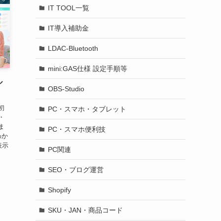
IT TOOL一覧
IT導入補助金
LDAC-Bluetooth
mini:GAS仕様 設定手順等
ル
OBS-Studio
初
PC・スマホ・タブレット
・
ま
PC・スマホ便利技
わか
表示
PC関連
.
SEO・ブログ運営
Shopify
SKU・JAN・商品コード