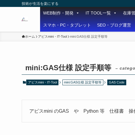
技術が生活を楽にする
WEB制作・開発
IT TOOL一覧
在庫
スマホ・PC・タブレット
SEO・ブログ運営
ホーム
アピスmini・IT-Tool
mini:GAS仕様 設定手順等
mini:GAS仕様 設定手順等
– catego
アピスmini・IT-Tool
mini:GAS仕様 設定手順等
GAS Code
アピスmini のGAS や Python 等 仕様