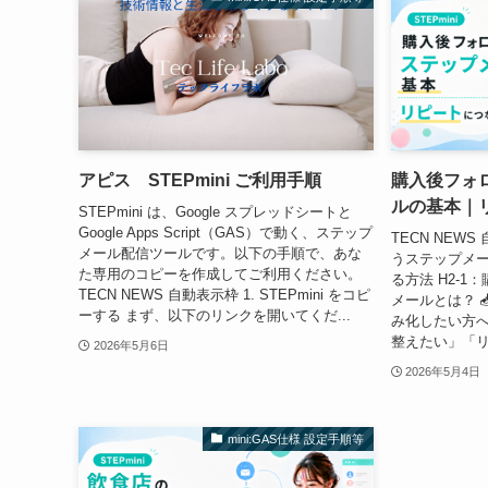
アピス STEPmini ご利用手順
購入後フォ
ルの基本｜
STEPmini は、Google スプレッドシートと
Google Apps Script（GAS）で動く、ステップ
TECN NEW
メール配信ツールです。以下の手順で、あな
うステップメ
た専用のコピーを作成してご利用ください。
る方法 H2-
TECN NEWS 自動表示枠 1. STEPmini をコピ
メールとは？ 
ーする まず、以下のリンクを開いてくだ...
み化したい方へ
整えたい」「リ
2026年5月6日
2026年5月4日
mini:GAS仕様 設定手順等