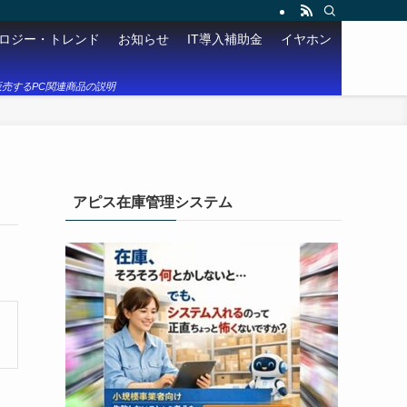
ロジー・トレンド
お知らせ
IT導入補助金
イヤホン
売するPC関連商品の説明
アピス在庫管理システム