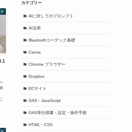
カテゴリー
順等
AIに対してのプロンプト
AI活用
Bluetoothコーデック基礎
Canva
.1
Chrome ブラウザー
Dropbox
 ヘ
明
ECサイト
に
GAS・JavaScript
GAS等仕様書・設定・操作手順
HTML・CSS
順等