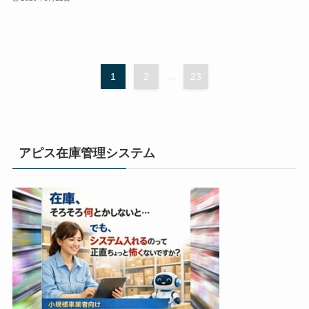
1
2
...
23
アピス在庫管理システム