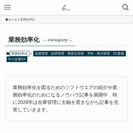
ホーム
業務効率化
業務効率化
– category –
業務効率化
見積管理
請求管理
受発注管理
予約・受付管理
EC業務
中小企業DX
業務効率化を図るためのソフトウエアの紹介や業
務効率化のためになるノウハウ記事を展開中 特
に2026年は在庫管理に主軸を置きながら記事を充
実していきます。