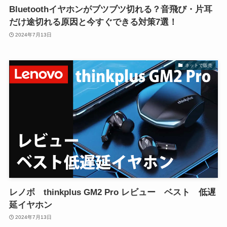
Bluetoothイヤホンがブツブツ切れる？音飛び・片耳
だけ途切れる原因と今すぐできる対策7選！
2024年7月13日
ネットで販売
レノボ thinkplus GM2 Pro レビュー ベスト 低遅
延イヤホン
2024年7月13日