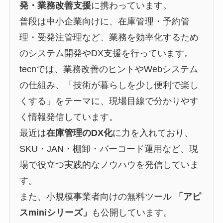
発・業務改善支援
に携わっています。
普段は中小企業向けに、在庫管理・予約管
理・受発注管理など、業務を効率化するため
のシステム開発やDX支援を行っています。
tecnでは、業務改善のヒントやWebシステム
の仕組み、「技術が暮らしを少し便利で楽し
くする」をテーマに、現場目線で分かりやす
く情報発信しています。
最近は
在庫管理のDX化
に力を入れており、
SKU・JAN・棚卸・バーコード運用など、現
場で役立つ実践的なノウハウを発信していま
す。
また、小規模事業者向けの無料ツール
「アピ
スminiシリーズ」
も公開しています。