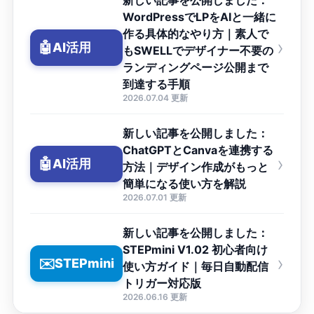
新しい記事を公開しました：
WordPressでLPをAIと一緒に
作る具体的なやり方｜素人で
›
🤖
AI活用
もSWELLでデザイナー不要の
ランディングページ公開まで
到達する手順
2026.07.04 更新
新しい記事を公開しました：
ChatGPTとCanvaを連携する
›
🤖
AI活用
方法｜デザイン作成がもっと
簡単になる使い方を解説
2026.07.01 更新
新しい記事を公開しました：
STEPmini V1.02 初心者向け
›
✉️
STEPmini
使い方ガイド｜毎日自動配信
トリガー対応版
2026.06.16 更新