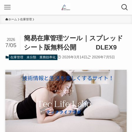
ホーム
在庫管理
簡易在庫管理ツール｜スプレッド
2026
7/05
シート版無料公開 DLEX9
2026年3月14日
2026年7月5日
在庫管理
未分類
業務効率化