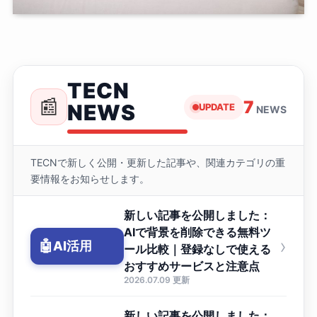
TECN
📰
7
NEWS
UPDATE
NEWS
TECNで新しく公開・更新した記事や、関連カテゴリの重
要情報をお知らせします。
新しい記事を公開しました：
AIで背景を削除できる無料ツ
›
🤖
AI活用
ール比較｜登録なしで使える
おすすめサービスと注意点
2026.07.09 更新
新しい記事を公開しました：