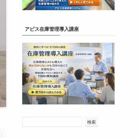
アピス在庫管理導入講座
検索