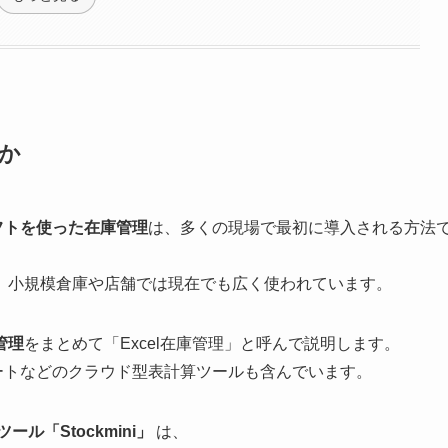
のか
フトを使った在庫管理
は、多くの現場で最初に導入される方法
、小規模倉庫や店舗では現在でも広く使われています。
管理
をまとめて「Excel在庫管理」と呼んで説明します。
ドシートなどのクラウド型表計算ツールも含んでいます。
ール「Stockmini」
は、