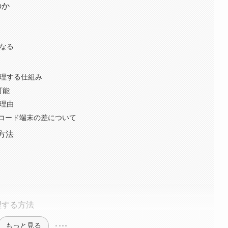
のか
くなる
管理する仕組み
可能
る理由
コード端末の差について
方法
管理する方法
もっと見る