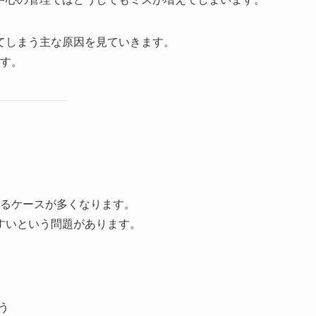
てしまう主な原因を見ていきます。
ます。
するケースが多くなります。
すいという問題があります。
う