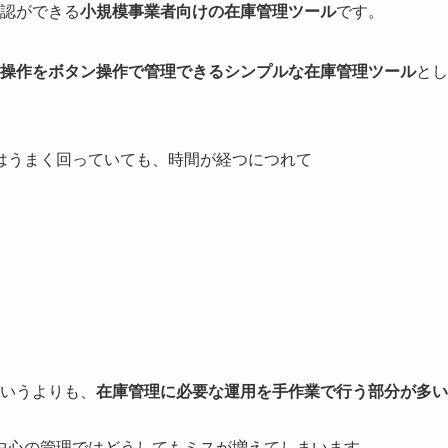
確認ができる
小規模事業者向けの在庫管理ツール
です。
操作をボタン操作で管理できるシンプルな在庫管理ツール
とし
はうまく回っていても、時間が経つにつれて
というよりも、
在庫管理に必要な運用を手作業で行う部分が多い
中心の管理ではどうしてもミスが増えてしまいます。