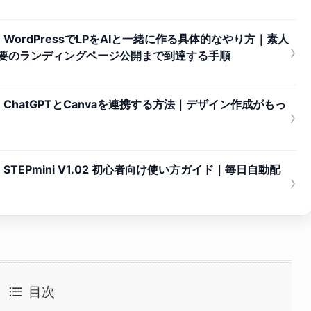
ordPressでLPをAIと一緒に作る具体的なやり方｜素人
›
不要のランディングページ公開まで到達する手順
hatGPTとCanvaを連携する方法｜デザイン作成がもっ
›
EPmini V1.02 初心者向け使い方ガイド｜毎日自動配
›
目次