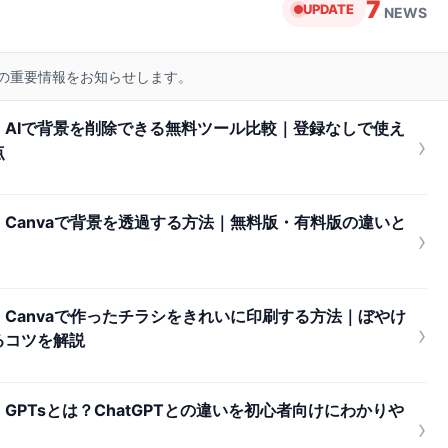
7
UPDATE
NEWS
リの重要情報をお知らせします。
AIで背景を削除できる無料ツール比較｜登録なしで使え
›
点
Canvaで背景を透過する方法｜無料版・有料版の違いと
›
Canvaで作ったチラシをきれいに印刷する方法｜ぼやけ
›
るコツを解説
PTsとは？ChatGPTとの違いを初心者向けにわかりや
›