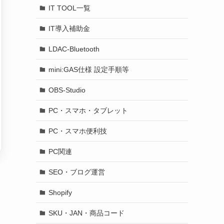
IT TOOL一覧
IT導入補助金
LDAC-Bluetooth
mini:GAS仕様 設定手順等
OBS-Studio
PC・スマホ・タブレット
PC・スマホ便利技
PC関連
SEO・ブログ運営
Shopify
SKU・JAN・商品コード