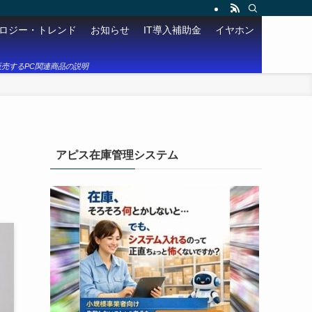
ロジー・トレンド
お知らせ
IT導入補助金
イヤホン
売するPC関連商品の説明
アピス在庫管理システム