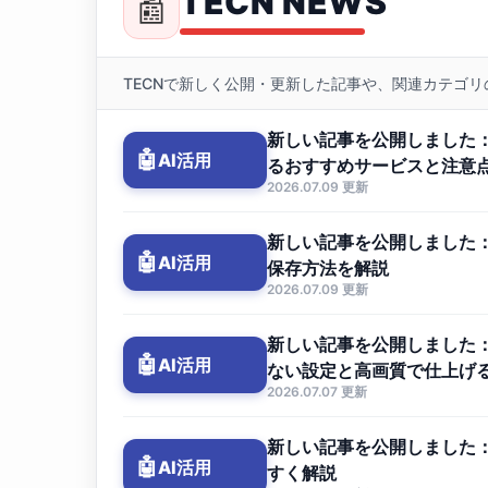
TECN NEWS
📰
TECNで新しく公開・更新した記事や、関連カテゴ
新しい記事を公開しました：
🤖
AI活用
るおすすめサービスと注意
2026.07.09 更新
新しい記事を公開しました：
🤖
AI活用
保存方法を解説
2026.07.09 更新
新しい記事を公開しました：
🤖
AI活用
ない設定と高画質で仕上げ
2026.07.07 更新
新しい記事を公開しました：G
🤖
AI活用
すく解説