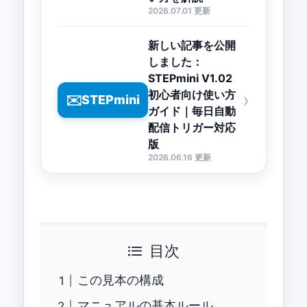
2026.07.01 更新
新しい記事を公開
しました：
STEPmini V1.02
初心者向け使い方
›
✉️
STEPmini
ガイド｜毎日自動
配信トリガー対応
版
2026.06.16 更新
目次
この見本の構成
マニュアルの基本ルール