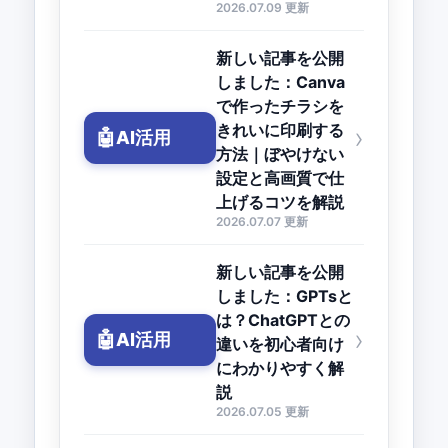
2026.07.09 更新
新しい記事を公開
しました：Canva
で作ったチラシを
きれいに印刷する
›
🤖
AI活用
方法｜ぼやけない
設定と高画質で仕
上げるコツを解説
2026.07.07 更新
新しい記事を公開
しました：GPTsと
は？ChatGPTとの
›
🤖
AI活用
違いを初心者向け
にわかりやすく解
説
2026.07.05 更新