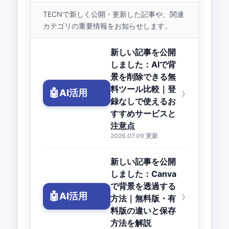
TECNで新しく公開・更新した記事や、関連
カテゴリの重要情報をお知らせします。
新しい記事を公開
しました：AIで背
景を削除できる無
料ツール比較｜登
›
🤖
AI活用
録なしで使えるお
すすめサービスと
注意点
2026.07.09 更新
新しい記事を公開
しました：Canva
で背景を透過する
›
🤖
AI活用
方法｜無料版・有
料版の違いと保存
方法を解説