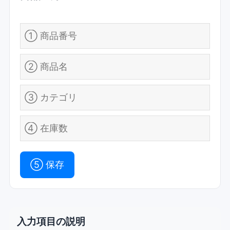
⑤ 保存
入力項目の説明