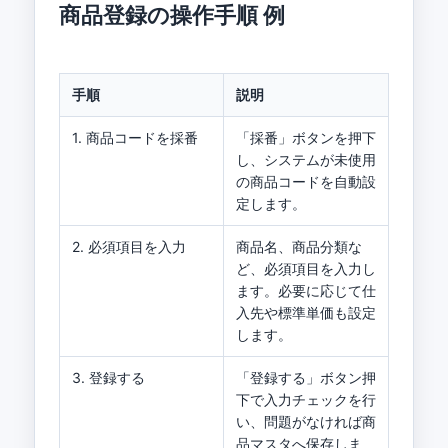
商品登録の操作手順 例
手順
説明
1. 商品コードを採番
「採番」ボタンを押下
し、システムが未使用
の商品コードを自動設
定します。
2. 必須項目を入力
商品名、商品分類な
ど、必須項目を入力し
ます。必要に応じて仕
入先や標準単価も設定
します。
3. 登録する
「登録する」ボタン押
下で入力チェックを行
い、問題がなければ商
品マスタへ保存しま