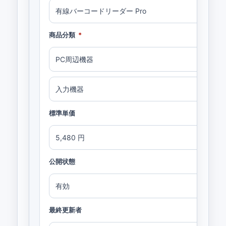
有線バーコードリーダー Pro
商品分類
*
PC周辺機器
入力機器
標準単価
5,480 円
公開状態
有効
最終更新者