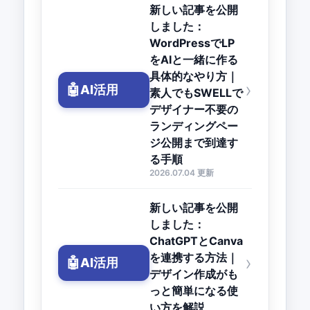
新しい記事を公開
しました：
WordPressでLP
をAIと一緒に作る
具体的なやり方｜
›
🤖
AI活用
素人でもSWELLで
デザイナー不要の
ランディングペー
ジ公開まで到達す
る手順
2026.07.04 更新
新しい記事を公開
しました：
ChatGPTとCanva
を連携する方法｜
›
🤖
AI活用
デザイン作成がも
っと簡単になる使
い方を解説