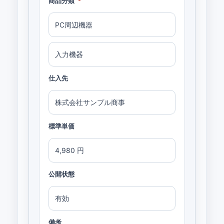
商品分類
*
PC周辺機器
入力機器
仕入先
株式会社サンプル商事
標準単価
4,980 円
公開状態
有効
備考