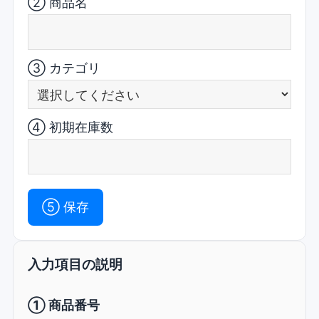
② 商品名
③ カテゴリ
④ 初期在庫数
⑤ 保存
入力項目の説明
① 商品番号