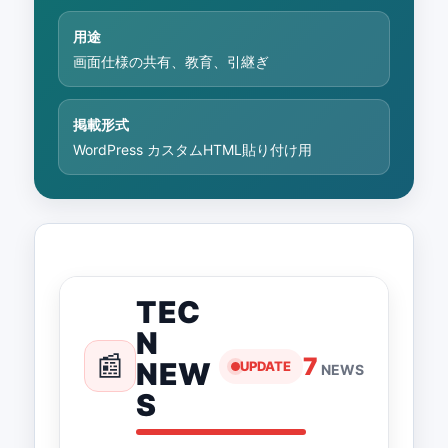
用途
画面仕様の共有、教育、引継ぎ
掲載形式
WordPress カスタムHTML貼り付け用
TEC
N
📰
7
NEW
UPDATE
NEWS
S