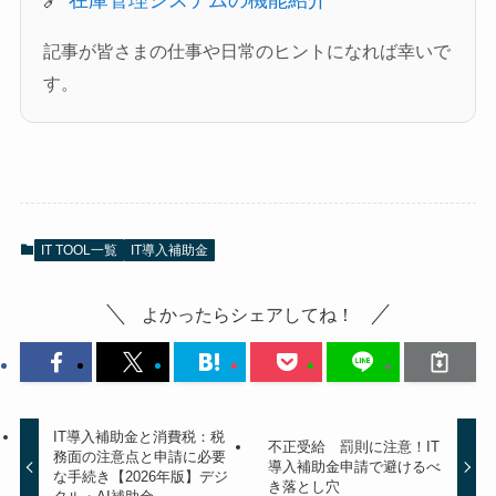
記事が皆さまの仕事や日常のヒントになれば幸いで
す。
IT TOOL一覧
IT導入補助金
よかったらシェアしてね！
IT導入補助金と消費税：税
不正受給 罰則に注意！IT
務面の注意点と申請に必要
導入補助金申請で避けるべ
な手続き【2026年版】デジ
き落とし穴