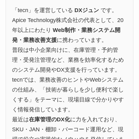
「tecn」を運営している
DXジュン
です。
Apice Technology株式会社の代表として、20
年以上にわたり
Web制作・業務システム開
発・業務改善支援
に携わっています。
普段は中小企業向けに、在庫管理・予約管
理・受発注管理など、業務を効率化するため
のシステム開発やDX支援を行っています。
tecnでは、業務改善のヒントやWebシステム
の仕組み、「技術が暮らしを少し便利で楽し
くする」をテーマに、現場目線で分かりやす
く情報発信しています。
最近は
在庫管理のDX化
に力を入れており、
SKU・JAN・棚卸・バーコード運用など、現