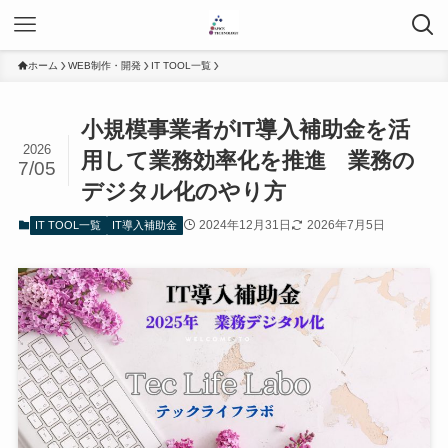
ホーム
WEB制作・開発
IT TOOL一覧
小規模事業者がIT導入補助金を活
2026
用して業務効率化を推進 業務の
7/05
デジタル化のやり方
2024年12月31日
2026年7月5日
IT TOOL一覧
IT導入補助金