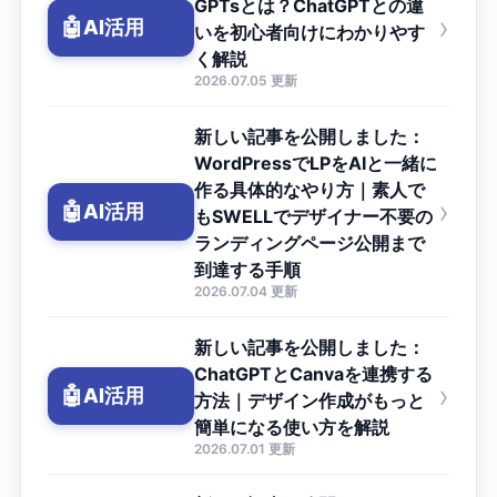
GPTsとは？ChatGPTとの違
›
🤖
AI活用
いを初心者向けにわかりやす
く解説
2026.07.05 更新
新しい記事を公開しました：
WordPressでLPをAIと一緒に
作る具体的なやり方｜素人で
›
🤖
AI活用
もSWELLでデザイナー不要の
ランディングページ公開まで
到達する手順
2026.07.04 更新
新しい記事を公開しました：
ChatGPTとCanvaを連携する
›
🤖
AI活用
方法｜デザイン作成がもっと
簡単になる使い方を解説
2026.07.01 更新