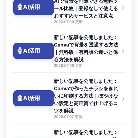
AIで背景を削除できる無料ツ
›
🤖
AI活用
ール比較｜登録なしで使える
おすすめサービスと注意点
2026.07.09 更新
新しい記事を公開しました：
Canvaで背景を透過する方法
›
🤖
AI活用
｜無料版・有料版の違いと保
存方法を解説
2026.07.09 更新
新しい記事を公開しました：
Canvaで作ったチラシをきれ
いに印刷する方法｜ぼやけな
›
🤖
AI活用
い設定と高画質で仕上げるコ
ツを解説
2026.07.07 更新
新しい記事を公開しました：