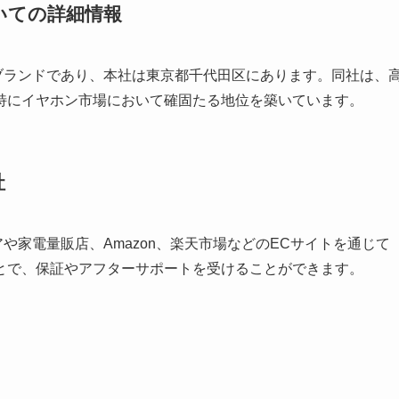
ついての詳細情報
するブランドであり、本社は東京都千代田区にあります。同社は、
特にイヤホン市場において確固たる地位を築いています。
社
アや家電量販店、Amazon、楽天市場などのECサイトを通じて
とで、保証やアフターサポートを受けることができます。