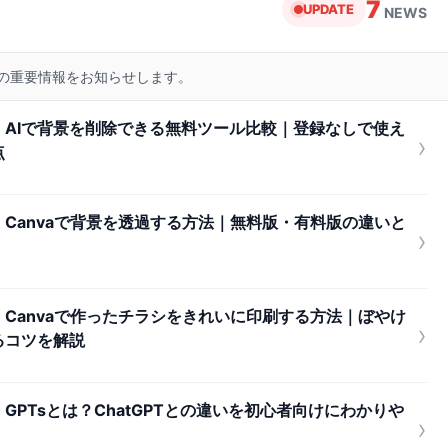
7
UPDATE
NEWS
リの重要情報をお知らせします。
AIで背景を削除できる無料ツール比較｜登録なしで使え
›
点
Canvaで背景を透過する方法｜無料版・有料版の違いと
›
Canvaで作ったチラシをきれいに印刷する方法｜ぼやけ
›
るコツを解説
PTsとは？ChatGPTとの違いを初心者向けにわかりや
›