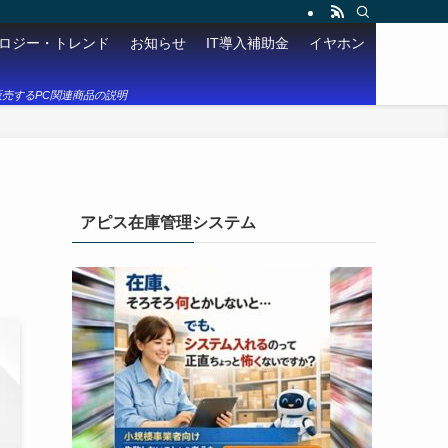
ロジー・トレンド
お知らせ
IT導入補助金
イヤホン
売するPC関連商品の説明
アピス在庫管理システム