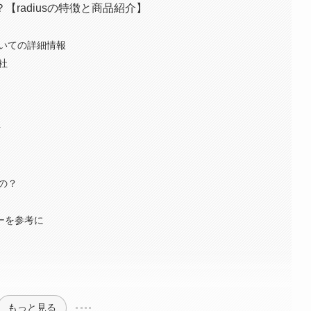
？【radiusの特徴と商品紹介】
ついての詳細情報
会社
性
いの？
ューを参考に
もっと見る