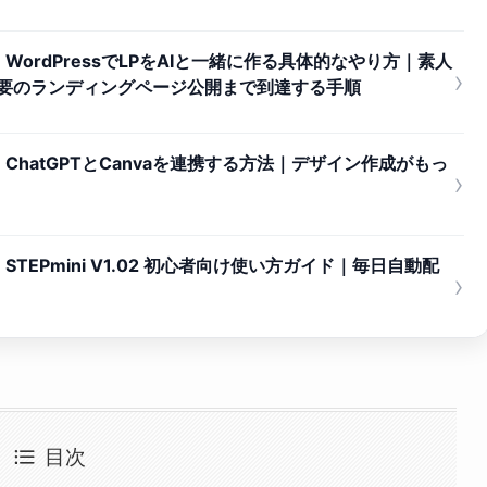
ordPressでLPをAIと一緒に作る具体的なやり方｜素人
›
不要のランディングページ公開まで到達する手順
hatGPTとCanvaを連携する方法｜デザイン作成がもっ
›
EPmini V1.02 初心者向け使い方ガイド｜毎日自動配
›
目次