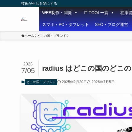
技術が生活を楽にする
WEB制作・開発
IT TOOL一覧
在庫
スマホ・PC・タブレット
SEO・ブログ運営
ホーム
どこの国・ブランド
2026
radius はどこの国のどこ
7/05
2025年2月20日
2026年7月5日
どこの国・ブランド