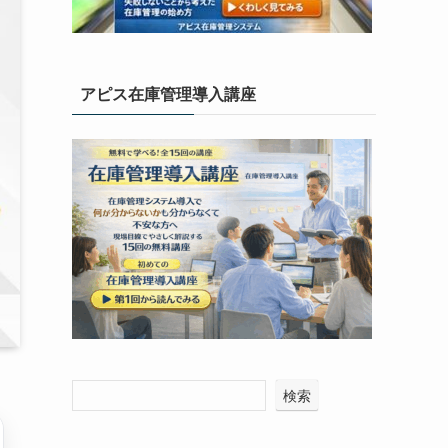
アピス在庫管理導入講座
検索