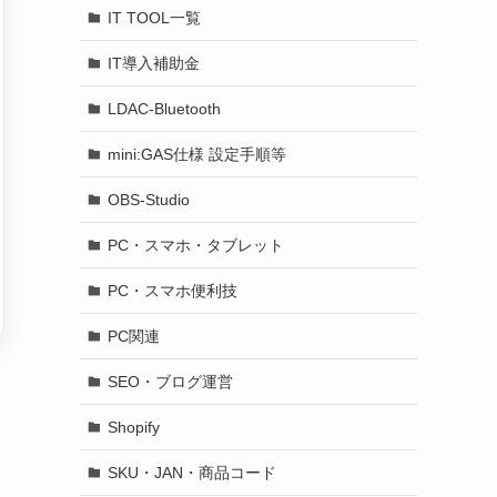
IT TOOL一覧
IT導入補助金
LDAC-Bluetooth
mini:GAS仕様 設定手順等
OBS-Studio
PC・スマホ・タブレット
PC・スマホ便利技
PC関連
SEO・ブログ運営
Shopify
SKU・JAN・商品コード