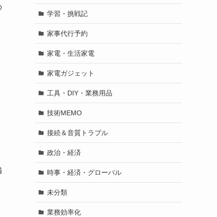
の
学習・挑戦記
家事代行予約
家電・生活家電
家電ガジェット
工具・DIY・業務用品
技術MEMO
接続＆音質トラブル
政治・経済
満
時事・経済・グローバル
未分類
業務効率化