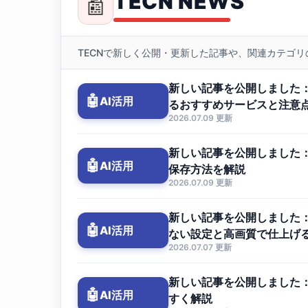
TECN NEWS
📰
TECNで新しく公開・更新した記事や、関連カテゴ
新しい記事を公開しました：
🤖
AI活用
るおすすめサービスと注意
2026.07.09 更新
新しい記事を公開しました：
🤖
AI活用
保存方法を解説
2026.07.09 更新
新しい記事を公開しました：
🤖
AI活用
ない設定と高画質で仕上げ
2026.07.07 更新
新しい記事を公開しました：G
🤖
AI活用
すく解説