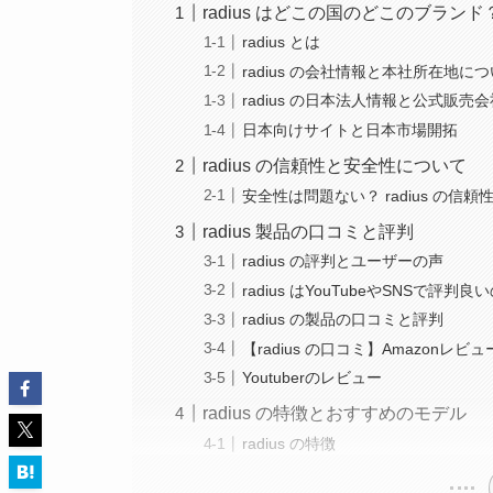
radius はどこの国のどこのブランド
radius とは
radius の会社情報と本社所在地に
radius の日本法人情報と公式販売
日本向けサイトと日本市場開拓
radius の信頼性と安全性について
安全性は問題ない？ radius の信頼
radius 製品の口コミと評判
radius の評判とユーザーの声
radius はYouTubeやSNSで評判良
radius の製品の口コミと評判
【radius の口コミ】Amazonレビ
Youtuberのレビュー
radius の特徴とおすすめのモデル
radius の特徴