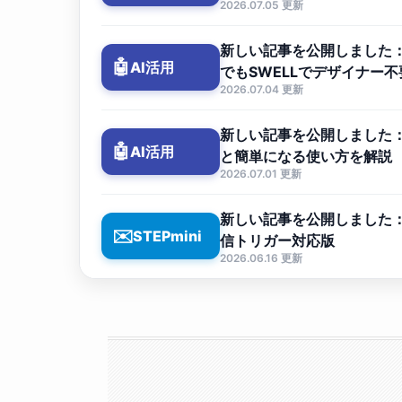
2026.07.05 更新
新しい記事を公開しました：W
🤖
AI活用
でもSWELLでデザイナー
2026.07.04 更新
新しい記事を公開しました：C
🤖
AI活用
と簡単になる使い方を解説
2026.07.01 更新
新しい記事を公開しました：ST
✉️
STEPmini
信トリガー対応版
2026.06.16 更新