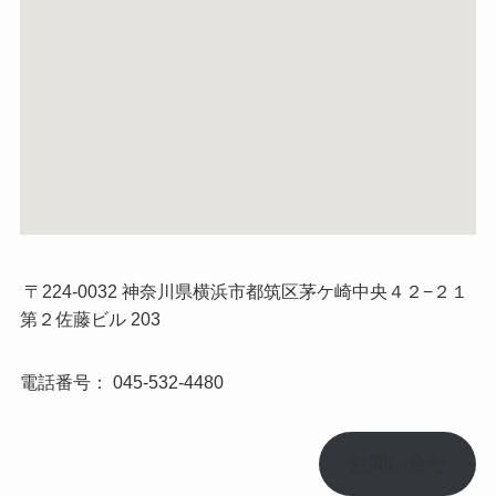
〒224-0032 神奈川県横浜市都筑区茅ケ崎中央４２−２１
第２佐藤ビル 203
電話番号：
045-532-4480
お問い合せ