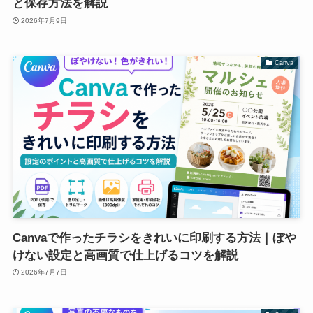
と保存方法を解説
2026年7月9日
Canva
Canvaで作ったチラシをきれいに印刷する方法｜ぼや
けない設定と高画質で仕上げるコツを解説
2026年7月7日