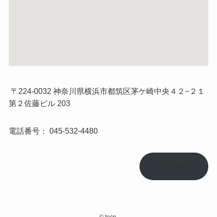
〒224-0032 神奈川県横浜市都筑区茅ケ崎中央４２−２１
第２佐藤ビル 203
電話番号：
045-532-4480
お問い合せ
©
tecn.