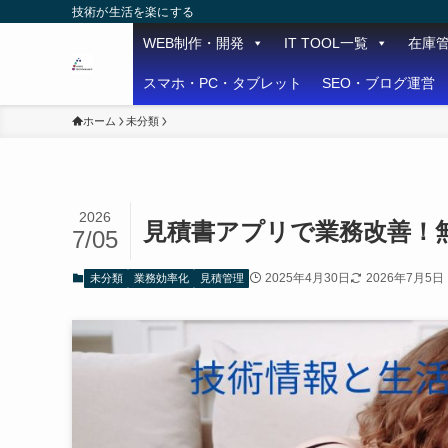
技術が生活を楽にする
WEB制作・開発
IT TOOL一覧
在庫
スマホ・PC・タブレット
SEO・ブログ運営
ホーム
未分類
2026
見積書アプリで業務改善！
7/05
2025年4月30日
2026年7月5日
未分類
業務効率化
見積管理