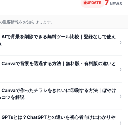
7
UPDATE
NEWS
リの重要情報をお知らせします。
AIで背景を削除できる無料ツール比較｜登録なしで使え
›
点
Canvaで背景を透過する方法｜無料版・有料版の違いと
›
Canvaで作ったチラシをきれいに印刷する方法｜ぼやけ
›
るコツを解説
PTsとは？ChatGPTとの違いを初心者向けにわかりや
›