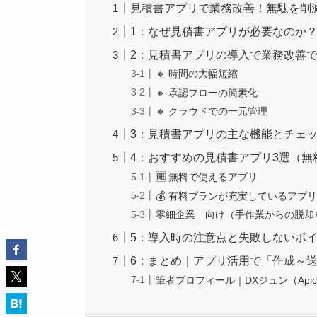
見積書アプリで業務改善！無駄を削
1：なぜ見積書アプリが必要なのか
2：見積書アプリの導入で業務改善
🔸 時間の大幅短縮
🔸 承認フローの簡素化
🔸 クラウドでの一元管理
3：見積書アプリの主な機能とチェ
4：おすすめの見積書アプリ3選（無
🆓 無料で使えるアプリ
💰 有料プランが充実しているアプ
零細企業 向け（手作業からの脱却
5：導入時の注意点と失敗しないポ
6：まとめ｜アプリ活用で「作成～
筆者プロフィール｜DXジュン（Apice T