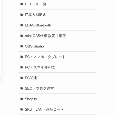
IT TOOL一覧
IT導入補助金
LDAC-Bluetooth
mini:GAS仕様 設定手順等
OBS-Studio
PC・スマホ・タブレット
PC・スマホ便利技
PC関連
SEO・ブログ運営
Shopify
SKU・JAN・商品コード