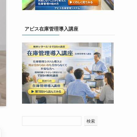
アピス在庫管理導入講座
検索