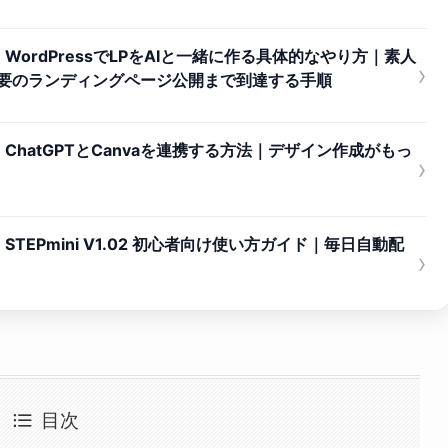
ordPressでLPをAIと一緒に作る具体的なやり方｜素人
›
不要のランディングページ公開まで到達する手順
hatGPTとCanvaを連携する方法｜デザイン作成がもっ
›
EPmini V1.02 初心者向け使い方ガイド｜毎日自動配
›
目次