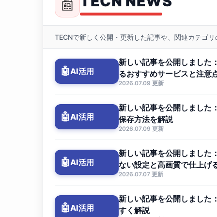
TECN NEWS
📰
TECNで新しく公開・更新した記事や、関連カテゴ
新しい記事を公開しました：
🤖
AI活用
るおすすめサービスと注意
2026.07.09 更新
新しい記事を公開しました：
🤖
AI活用
保存方法を解説
2026.07.09 更新
新しい記事を公開しました：
🤖
AI活用
ない設定と高画質で仕上げ
2026.07.07 更新
新しい記事を公開しました：G
🤖
AI活用
すく解説