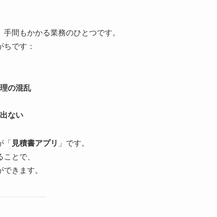
、手間もかかる業務のひとつです。
がちです：
理の混乱
出ない
が「
見積書アプリ
」です。
ることで、
ができます。