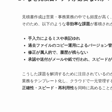
見積書作成は営業・事務業務の中でも頻度が高く
そのため、以下のような
非効率な課題
が蓄積され
手入力によるミスや表記ゆれ
過去ファイルのコピー運用によるバージョン管
修正が属人的で、履歴が残らない
承認や送付がメールや紙で行われ、スピードが
こうした課題を解消するために注目されているの
業務をテンプレート化し、クラウドで一元管理す
正確性・スピード・再利用性
を同時に高めること