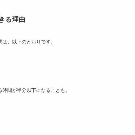
きる理由
果は、以下のとおりです。
る時間が半分以下になることも。