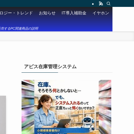
ロジー・トレンド
お知らせ
IT導入補助金
イヤホン
売するPC関連商品の説明
アピス在庫管理システム