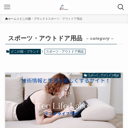
ホーム
どこの国・ブランド
スポーツ・アウトドア用品
スポーツ・アウトドア用品
– category –
どこの国・ブランド
スポーツ・アウトドア用品
スポーツ・アウトドア用品