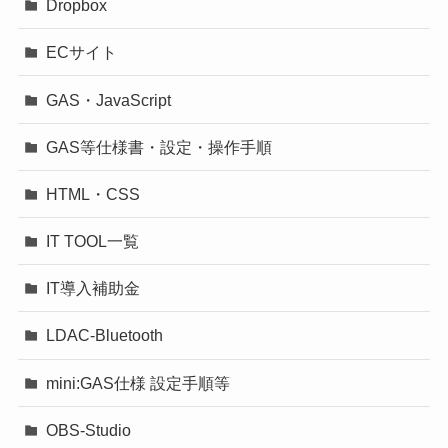
Dropbox
ECサイト
GAS・JavaScript
GAS等仕様書・設定・操作手順
HTML・CSS
IT TOOL一覧
IT導入補助金
LDAC-Bluetooth
mini:GAS仕様 設定手順等
OBS-Studio