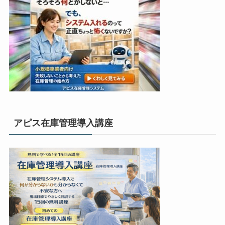
アピス在庫管理導入講座