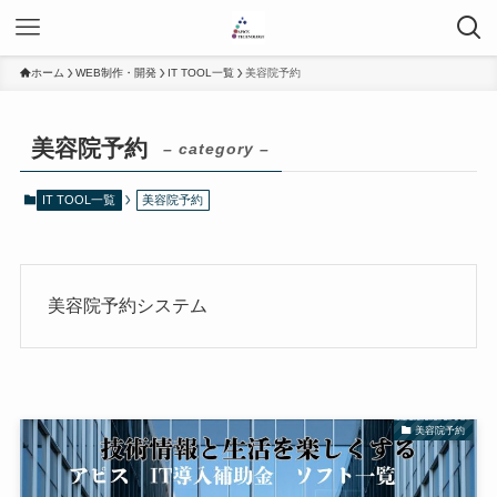
ホーム
WEB制作・開発
IT TOOL一覧
美容院予約
美容院予約
– category –
IT TOOL一覧
美容院予約
美容院予約システム
美容院予約