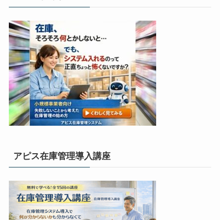
アピス在庫管理導入講座